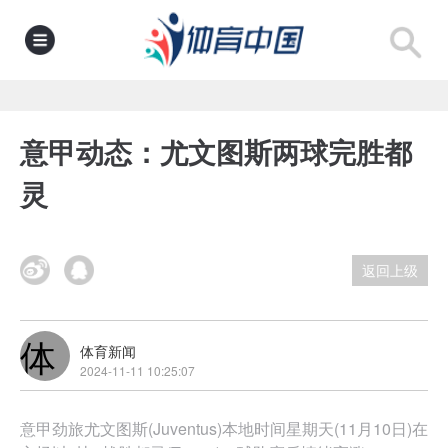
意甲动态：尤文图斯两球完胜都
灵
返回上级
体
体育新闻
2024-11-11 10:25:07
育
意甲劲旅尤文图斯(Juventus)本地时间星期天(11月10日)在