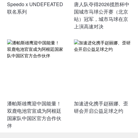
Speedo x UNDEFEATED
唐人队夺得2026揽胜杯中
联名系列
国城市马球公开赛（北京
站）冠军，城市马球在京
上演高速对决
潘帕斯雄鹰迎中国能量！
加速进化携手赵丽娜、歪
双鹿电池官宣成为阿根廷
研会开启公益足球之约
国家队中国区官方合作伙
伴