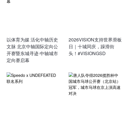
以体育为媒 活化中轴历史
2026VISION支持世界滑板
文脉 北京中轴国际定向公
日｜十城同庆，躁滑街
开赛暨东城寻迹·中轴城市
头！#VISIONGSD
定向赛启幕