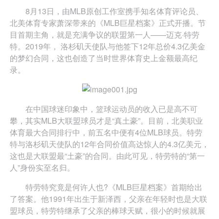
8月13日，由MLB原创工作室携手知名体育评论员、
中
北美体育专家萧深带来的《MLB巨星档案》正式开播。节
目首期主角，就是充满争议的联盟第一人——迈克·特劳
国
特。2019年， 洛杉矶天使队与他签下12年总价4.3亿美金
的梦幻合同，这也创造了当时世界体育史上金额最高纪
网
录。
在中国球迷印象中，篮球运动员的收入已是高不可
攀，其实MLB大联盟球员才是“真土豪”。目前，北美职业
体育最大合同排行中，前五名中便有4位MLB球员。特劳
特与洛杉矶天使队的12年合同价值高达惊人的4.3亿美元，
这也是大联盟最“土豪”的合同。由此可见，特劳特的“第一
人”身份实至名归。
特劳特究竟是何许人也?《MLB巨星档案》首期给出
了答案。他1991年出生于新泽西，父亲在年轻时也是大联
盟球员，特劳特继承了父亲的棒球天赋，很小的时候就展