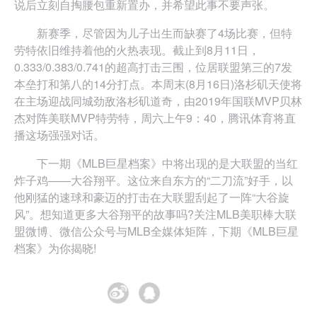
说后立刻自掏腰包重新置办，并希望此事不要声张。
新赛季，尽管因为儿子出生而缺赛了4场比赛，但特
劳特依旧维持着他的火热表现。截止到8月11日，
0.333/0.383/0.741的超高打击三围，位居联盟第三的7发
本垒打和第八的14分打点。本周末(8月16日)洛杉矶天使将
在主场迎战同城劲敌洛杉矶道奇，由2019年国联MVP贝林
杰对阵美联MVP特劳特，周六上午9：40，腾讯体育将直
播这场强强对话。
下一期《MLB巨星档案》中将出现的是大联盟的当红
炸子鸡——大谷翔平。这位来自东方的“二刀流”好手，以
他刚猛的速球和豪迈的打击在大联盟刮起了一阵“大谷旋
风”。想知道更多大谷翔平的故事吗?关注MLB美职棒大联
盟微博、微信公众号与MLB全媒体矩阵，下期《MLB巨星
档案》为你揭晓!
生成海报