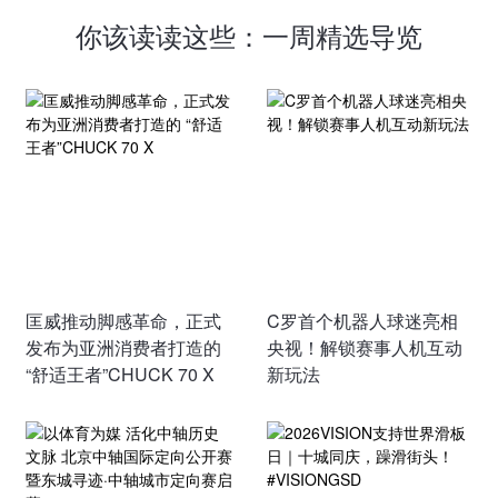
你该读读这些：一周精选导览
匡威推动脚感革命，正式
C罗首个机器人球迷亮相
发布为亚洲消费者打造的
央视！解锁赛事人机互动
“舒适王者”CHUCK 70 X
新玩法