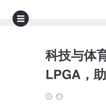
科技与体育
LPGA，