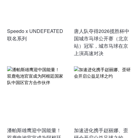
Speedo x UNDEFEATED
唐人队夺得2026揽胜杯中
联名系列
国城市马球公开赛（北京
站）冠军，城市马球在京
上演高速对决
潘帕斯雄鹰迎中国能量！
加速进化携手赵丽娜、歪
双鹿电池官宣成为阿根廷
研会开启公益足球之约