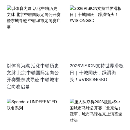
以体育为媒 活化中轴历史
2026VISION支持世界滑板
文脉 北京中轴国际定向公
日｜十城同庆，躁滑街
开赛暨东城寻迹·中轴城市
头！#VISIONGSD
定向赛启幕