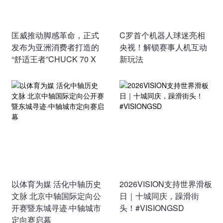
匡威推动脚感革命，正式
C罗首个机器人球迷亮相
发布为亚洲消费者打造的
央视！解锁赛事人机互动
“舒适王者”CHUCK 70 X
新玩法
以体育为媒 活化中轴历史
2026VISION支持世界滑板
文脉 北京中轴国际定向公
日｜十城同庆，躁滑街
开赛暨东城寻迹·中轴城市
头！#VISIONGSD
定向赛启幕