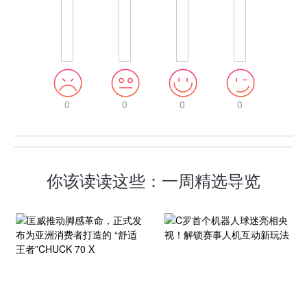
0
0
0
0
你该读读这些：一周精选导览