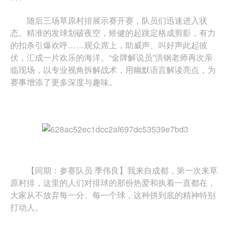
随后三场草原村排展示赛开赛，队员们迅速进入状
态。精准的发球划破夜空，矫健的起跳定格成剪影，有力
的扣杀引爆欢呼……观众席上，助威声、叫好声此起彼
伏，汇成一片欢乐的海洋。“金牌解说员”洪钢老师再次亲
临现场，以专业视角拆解战术，用幽默语言解读亮点，为
赛事增添了更多深度与趣味。
【同期：参赛队员 季伟良】我来自成都，第一次来草
原村排，这里的人们对排球的那份热爱和执着一直都在，
大家从不放弃每一分、每一个球，这种拼到底的精神特别
打动人。